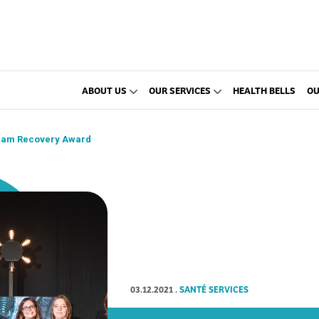
ABOUT US
OUR SERVICES
HEALTH BELLS
OU
rjam Recovery Award
03.12.2021
.
SANTÉ SERVICES