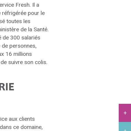
rvice Fresh. Il a
 réfrigérée pour le
sé toutes les
nistère de la Santé.
é de 300 salariés
ne de personnes,
ux 16 millions
 de suivre son colis.
RIE
ice aux clients
rs dans ce domaine,