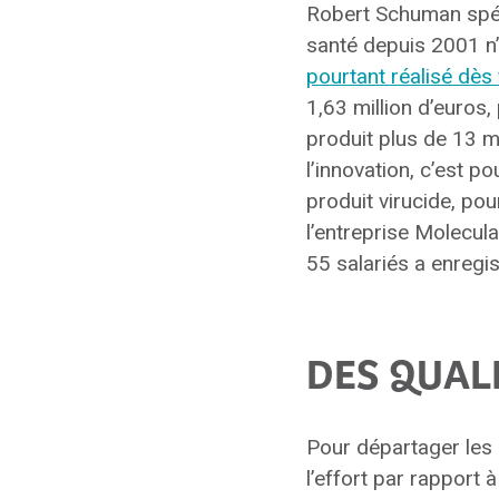
Robert Schuman spéci
santé depuis 2001 n’
pourtant réalisé dès
1,63 million d’euros
produit plus de 13 mi
l’innovation, c’est 
produit virucide, pou
l’entreprise Molecul
55 salariés a enregis
DES QUAL
Pour départager les c
l’effort par rapport 