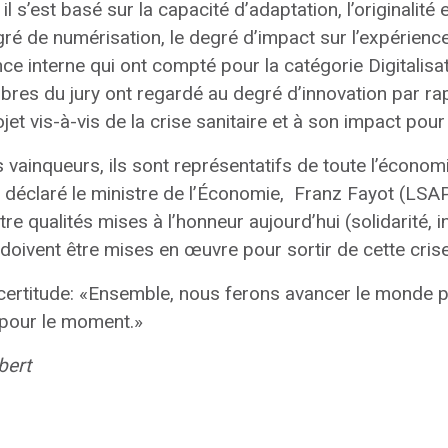
il s’est basé sur la capacité d’adaptation, l’originalité 
gré de numérisation, le degré d’impact sur l’expérience
ence interne qui ont compté pour la catégorie Digitalisa
bres du jury ont regardé au degré d’innovation par rappo
jet vis-à-vis de la crise sanitaire et à son impact pour
 vainqueurs, ils sont représentatifs de toute l’économ
déclaré le ministre de l’Économie,
Franz Fayot
(LSAP)
e qualités mises à l’honneur aujourd’hui (solidarité, i
r) doivent être mises en œuvre pour sortir de cette cris
certitude: «Ensemble, nous ferons avancer le monde p
st pour le moment.»
bert