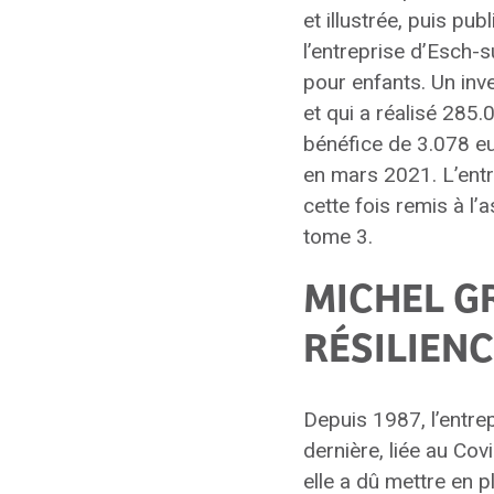
et illustrée, puis pu
l’entreprise d’Esch-s
pour enfants. Un inv
et qui a réalisé 285.
bénéfice de 3.078 eur
en mars 2021. L’entr
cette fois remis à l
tome 3.
MICHEL G
RÉSILIEN
Depuis 1987, l’entre
dernière, liée au Covi
elle a dû mettre en p