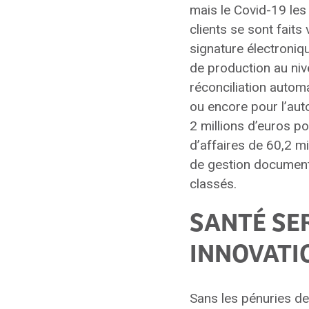
mais le Covid-19 les
clients se sont faits
signature électroniq
de production au niv
réconciliation automa
ou encore pour l’aut
2 millions d’euros pou
d’affaires de 60,2 mi
de gestion document
classés.
SANTÉ SE
INNOVATI
Sans les pénuries de