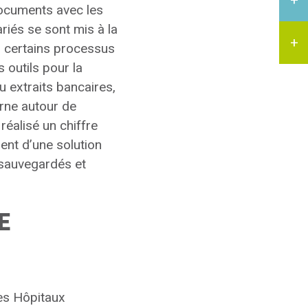
documents avec les
riés se sont mis à la
er certains processus
 outils pour la
u extraits bancaires,
rne autour de
 réalisé un chiffre
ment d’une solution
 sauvegardés et
E
des Hôpitaux