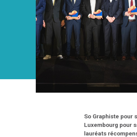
So Graphiste pour s
Luxembourg pour sa 
lauréats récompens