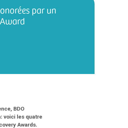
honorées par un
 Award
ience, BDO
 voici les quatre
ecovery Awards.