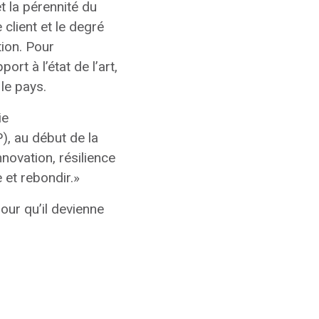
et la pérennité du
 client et le degré
tion. Pour
rt à l’état de l’art,
 le pays.
ie
, au début de la
nnovation, résilience
e et rebondir.»
our qu’il devienne