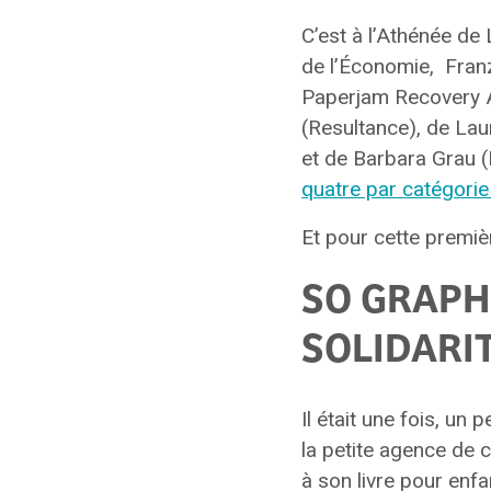
C’est à l’Athénée de
de l’Économie,
Fran
Paperjam Recovery 
(Resultance), de
Lau
et de Barbara Grau (
quatre par catégorie
Et pour cette premiè
SO GRAPH
SOLIDARI
Il était une fois, un
la petite agence de
à son livre pour enf