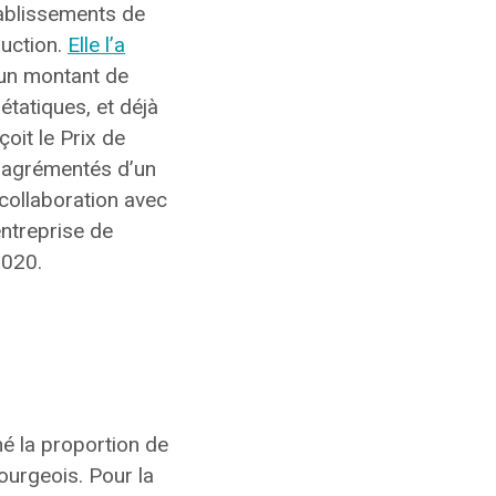
tablissements de
duction.
Elle l’a
 un montant de
étatiques, et déjà
oit le Prix de
ux agrémentés d’un
 collaboration avec
ntreprise de
2020.
né la proportion de
bourgeois. Pour la