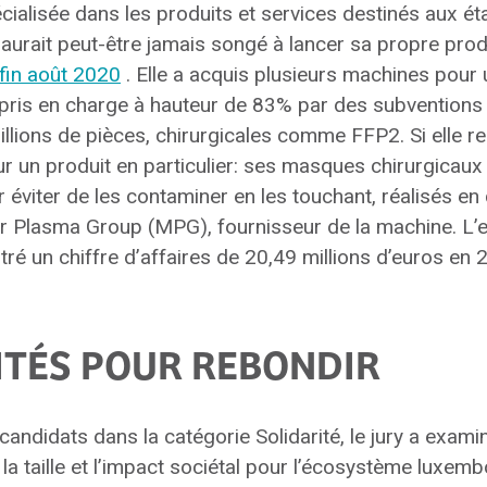
alisée dans les produits et services destinés aux é
aurait peut-être jamais songé à lancer sa propre pro
 fin août 2020
. Elle a acquis plusieurs machines pour
, pris en charge à hauteur de 83% par des subventions 
llions de pièces, chirurgicales comme FFP2. Si elle reç
pour un produit en particulier: ses masques chirurgica
r éviter de les contaminer en les touchant, réalisés en
ar Plasma Group (MPG), fournisseur de la machine. L’e
tré un chiffre d’affaires de 20,49 millions d’euros en 
ITÉS POUR REBONDIR
andidats dans la catégorie Solidarité, le jury a exami
à la taille et l’impact sociétal pour l’écosystème luxem