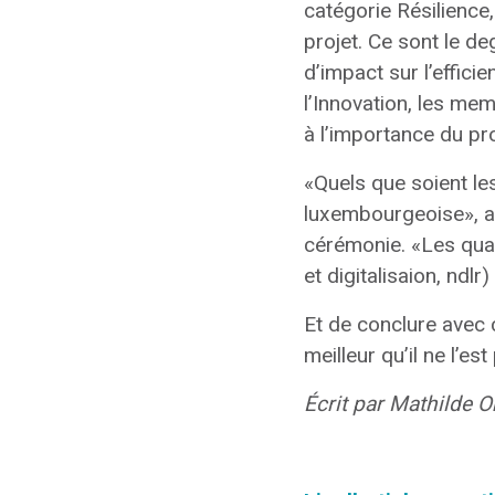
catégorie Résilience, 
projet. Ce sont le de
d’impact sur l’effici
l’Innovation, les mem
à l’importance du pro
«Quels que soient les
luxembourgeoise», a 
cérémonie. «Les quatr
et digitalisaion, ndl
Et de conclure avec 
meilleur qu’il ne l’e
Écrit par Mathilde O