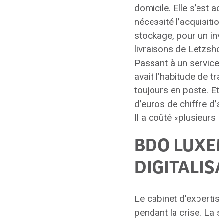
domicile. Elle s’est 
nécessité l’acquisiti
stockage, pour un in
livraisons de Letzsh
Passant à un service
avait l’habitude de t
toujours en poste. E
d’euros de chiffre d’
Il a coûté «plusieurs
BDO LUXE
DIGITALIS
Le cabinet d’expertis
pendant la crise. La 