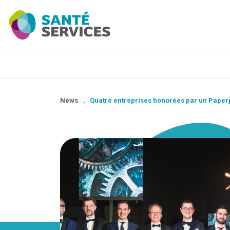
News
.
Quatre entreprises honorées par un Pape