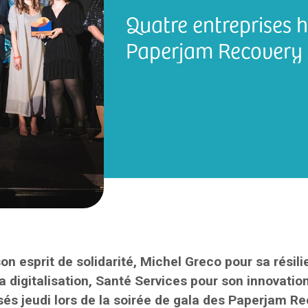
Quatre entreprises 
Paperjam Recovery
on esprit de solidarité, Michel Greco pour sa résil
digitalisation, Santé Services pour son innovation:
és jeudi lors de la soirée de gala des Paperjam R