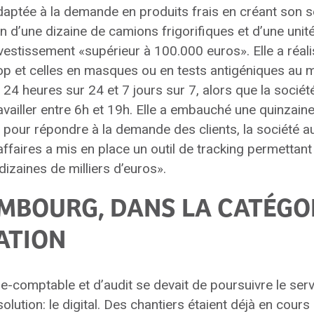
adaptée à la demande en produits frais en créant son se
on d’une dizaine de camions frigorifiques et d’une unité
vestissement «supérieur à 100.000 euros». Elle a réali
op et celles en masques ou en tests antigéniques au mi
 24 heures sur 24 et 7 jours sur 7, alors que la sociét
ravailler entre 6h et 19h. Elle a embauché une quinzai
t pour répondre à la demande des clients, la société a
affaires a mis en place un outil de tracking permettant
 dizaines de milliers d’euros».
MBOURG, DANS LA CATÉGO
ATION
e-comptable et d’audit se devait de poursuivre le serv
solution: le digital. Des chantiers étaient déjà en cou