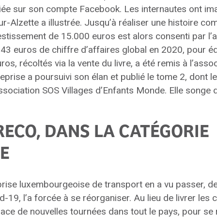
bliée sur son compte Facebook. Les internautes ont ima
ur-Alzette a illustrée. Jusqu’à réaliser une histoire com
estissement de 15.000 euros est alors consenti par l
043 euros de chiffre d’affaires global en 2020, pour édit
os, récoltés via la vente du livre, a été remis à l’as
eprise a poursuivi son élan et publié le tome 2, dont l
’association SOS Villages d’Enfants Monde. Elle songe
RECO, DANS LA CATÉGORIE
CE
prise luxembourgeoise de transport en a vu passer, de
d-19, l’a forcée à se réorganiser. Au lieu de livrer les c
lace de nouvelles tournées dans tout le pays, pour se 