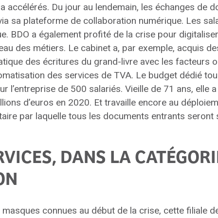
 a accélérés. Du jour au lendemain, les échanges de 
 via sa plateforme de collaboration numérique. Les sala
ue. BDO a également profité de la crise pour digitalis
eau des métiers. Le cabinet a, par exemple, acquis des
tique des écritures du grand-livre avec les facteurs o
omatisation des services de TVA. Le budget dédié tou
r l’entreprise de 500 salariés. Vieille de 71 ans, elle a
llions d’euros en 2020. Et travaille encore au déploie
aire par laquelle tous les documents entrants seront
RVICES, DANS LA CATÉGORI
ON
 masques connues au début de la crise, cette filiale 