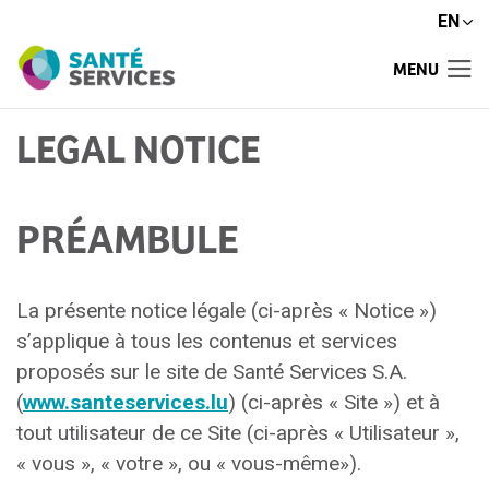
EN
MENU
LEGAL NOTICE
PRÉAMBULE
La présente notice légale (ci-après « Notice »)
s’applique à tous les contenus et services
proposés sur le site de Santé Services S.A.
(
www.santeservices.lu
) (ci-après « Site ») et à
tout utilisateur de ce Site (ci-après « Utilisateur »,
« vous », « votre », ou « vous-même»).