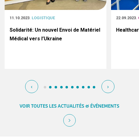
11.10.2023
. LOGISTIQUE
22.09.2023
.
Solidarité: Un nouvel Envoi de Matériel
Healthca
Médical vers l’Ukraine
‹
›
VOIR TOUTES LES ACTUALITÉS & ÉVÉNEMENTS