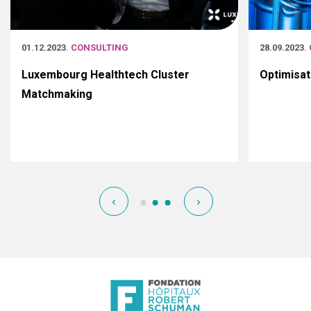
01.12.2023
. CONSULTING
28.09.2023
.
Luxembourg Healthtech Cluster
Optimisat
Matchmaking
‹
›