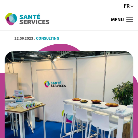
FR
MENU
22.09.2023
.
CONSULTING