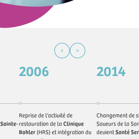
<
>
2006
2014
Reprise de l’activité de
Changement de sta
 Sainte-
restauration de la
Clinique
Saveurs de la San
Bohler
(HRS) et intégration du
devient
Santé Ser