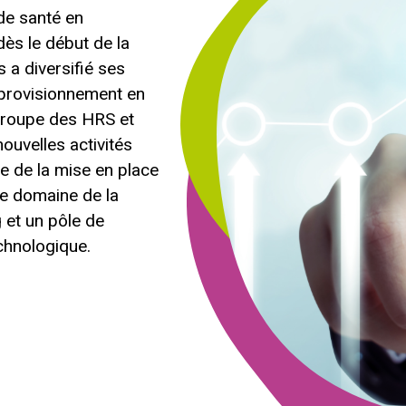
de santé en
dès le début de la
 a diversifié ses
pprovisionnement en
 groupe des HRS et
ouvelles activités
ue de la mise en place
le domaine de la
 et un pôle de
echnologique.