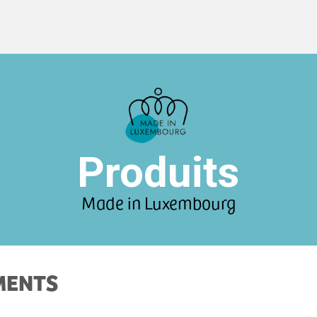
Produits
Made in Luxembourg
MENTS