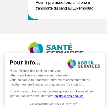
Pour la première fois, un drone a
transporté du sang au Luxembourg
©2026 . SanteServices . Tous droits réservés