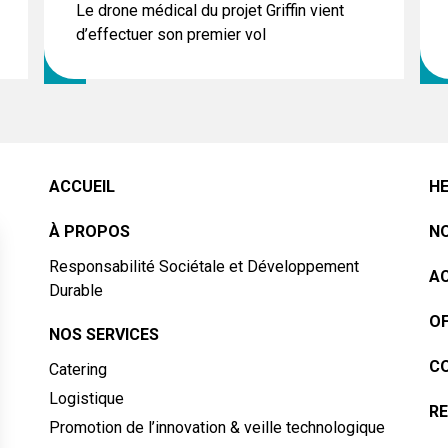
Le drone médical du projet Griffin vient
d’effectuer son premier vol
ACCUEIL
HE
À PROPOS
NO
Responsabilité Sociétale et Développement
A
Durable
OF
NOS SERVICES
C
Catering
Logistique
RE
Promotion de l’innovation & veille technologique