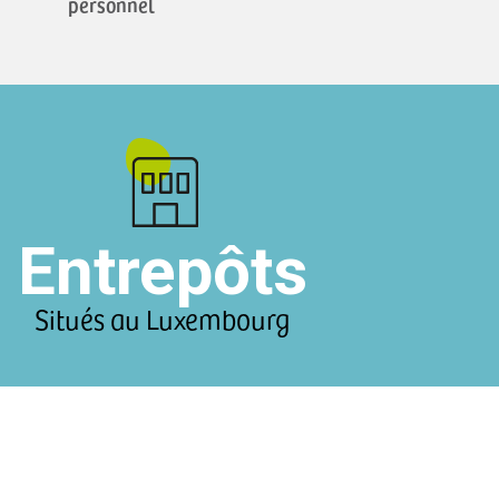
personnel
Entrepôts
Situés au Luxembourg