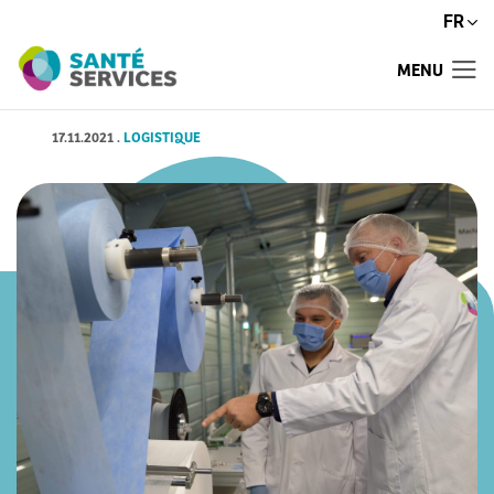
FR
MENU
17.11.2021
.
LOGISTIQUE