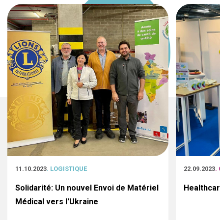
11.10.2023
. LOGISTIQUE
22.09.2023
.
Solidarité: Un nouvel Envoi de Matériel
Healthca
Médical vers l'Ukraine