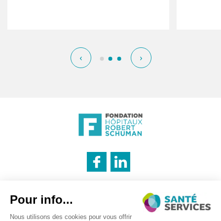
‹
›
INNOVATION & INFORMATION
Mentions légales
Politique des cookies