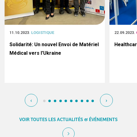
11.10.2023
. LOGISTIQUE
22.09.2023
.
Solidarité: Un nouvel Envoi de Matériel
Healthca
Médical vers l’Ukraine
‹
›
VOIR TOUTES LES ACTUALITÉS & ÉVÉNEMENTS