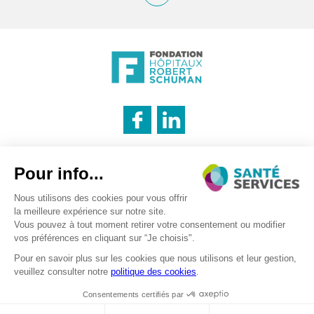
INNOVATION & INFORMATION
Mentions légales
Politique des cookies
Politique de confidentialité
LOGISTIQUE
CATERING
Recrutement – traitement des données personnels
©2026 . SanteServices . Tous droits réservés
Digitalised by