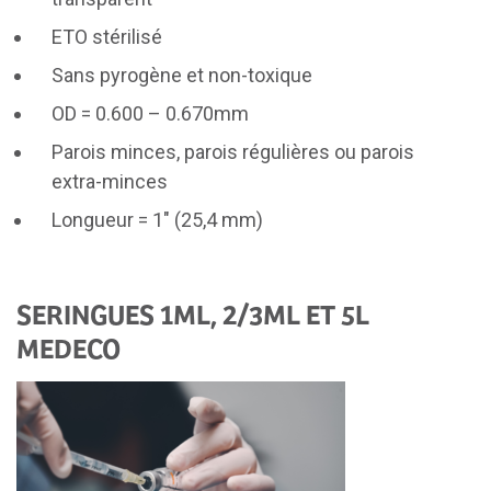
ETO stérilisé
Sans pyrogène et non-toxique
OD = 0.600 – 0.670mm
Parois minces, parois régulières ou parois
extra-minces
Longueur = 1″ (25,4 mm)
SERINGUES 1ML, 2/3ML ET 5L
MEDECO