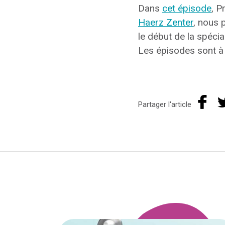
Dans
cet épisode
, P
Haerz Zenter
, nous 
le début de la spécia
Les épisodes sont à 
Partager l'article