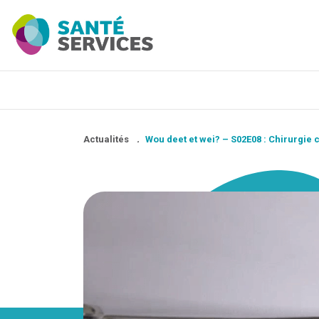
Actualités
.
Wou deet et wei? – S02E08 : Chirurgie 