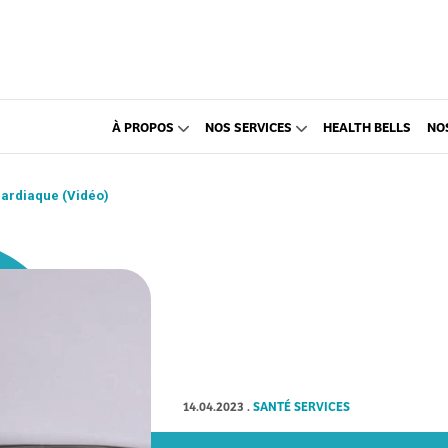
À PROPOS
NOS SERVICES
HEALTH BELLS
NO
cardiaque (Vidéo)
14.04.2023
.
SANTÉ SERVICES