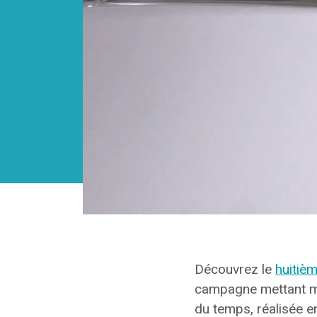
Découvrez le
huitiè
campagne mettant met
du temps, réalisée e