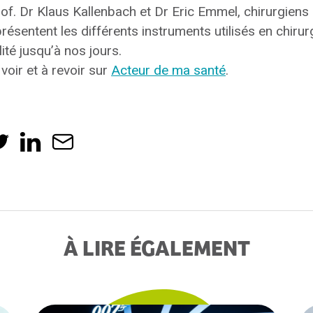
rof. Dr Klaus Kallenbach et Dr Eric Emmel, chirurgiens 
présentent les différents instruments utilisés en chiru
lité jusqu’à nos jours.
voir et à revoir sur
Acteur de ma santé
.
À LIRE ÉGALEMENT