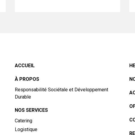
ACCUEIL
HE
À PROPOS
NO
Responsabilité Sociétale et Développement
A
Durable
OF
NOS SERVICES
C
Catering
Logistique
RE