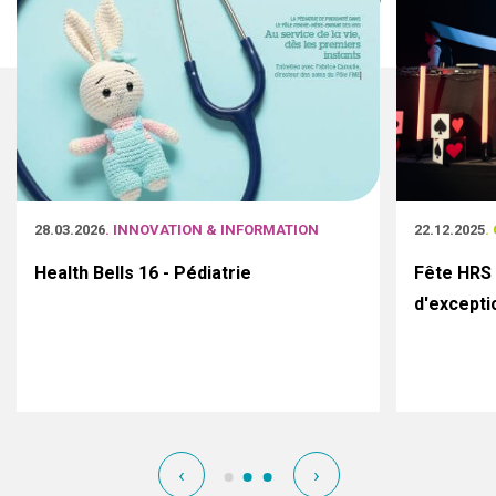
28.03.2026
. INNOVATION & INFORMATION
22.12.2025
.
Health Bells 16 - Pédiatrie
Fête HRS 
d'excepti
‹
›