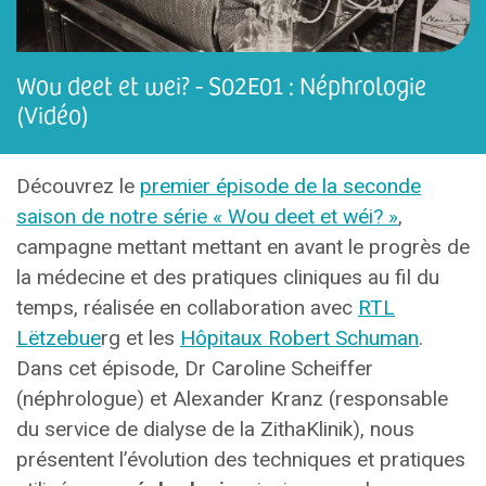
Wou deet et wei? - S02E01 : Néphrologie
(Vidéo)
Découvrez le
premier épisode de la seconde
saison de notre série « Wou deet et wéi? »
,
campagne mettant mettant en avant le progrès de
la médecine et des pratiques cliniques au fil du
temps, réalisée en collaboration ave
c
RTL
Lëtzebue
rg et les
Hôpitaux Robert Schuman
.
Dans cet épisode, Dr Caroline Scheiffer
(néphrologue) et Alexander Kranz (responsable
du service de dialyse de la ZithaKlinik), nous
présentent l’évolution des techniques et pratiques