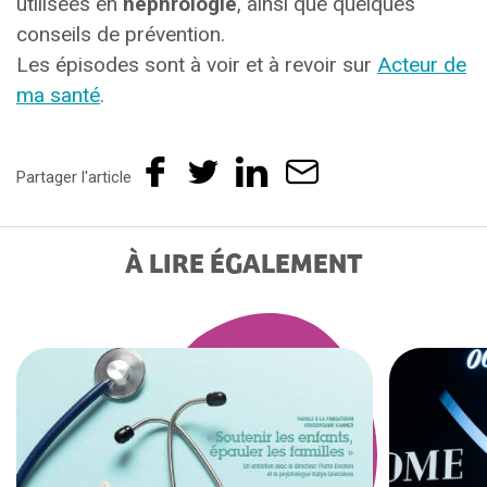
utilisées en
néphrologie
, ainsi que quelques
conseils de prévention.
Les épisodes sont à voir et à revoir sur
Acteur de
ma santé
.
Partager l'article
À LIRE ÉGALEMENT