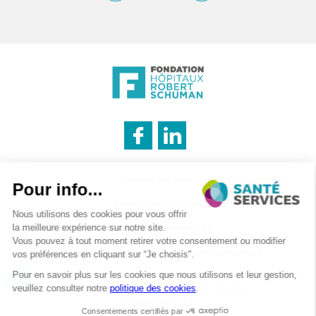
INNOVATION & INFORMATION
Mentions légales
Politique des cookies
Politique de confidentialité
LOGISTIQUE
Recrutement – traitement des données personnels
CATERING
©2026 . SanteServices . Tous droits réservés
Digitalised by