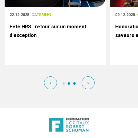
22.12.2025
. CATERING
09.12.2025
.
Fête HRS : retour sur un moment
Honoratio
d'exception
saveurs e
‹
›