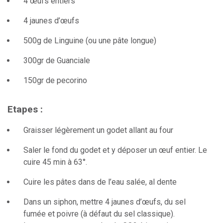
4 œufs entiers
4 jaunes d’œufs
500g de Linguine (ou une pâte longue)
300gr de Guanciale
150gr de pecorino
Etapes :
Graisser légèrement un godet allant au four
Saler le fond du godet et y déposer un œuf entier. Le
cuire 45 min à 63°.
Cuire les pâtes dans de l’eau salée, al dente
Dans un siphon, mettre 4 jaunes d’œufs, du sel
fumée et poivre (à défaut du sel classique).