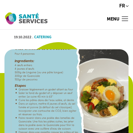
FR
MENU
19.10.2022
.
CATERING