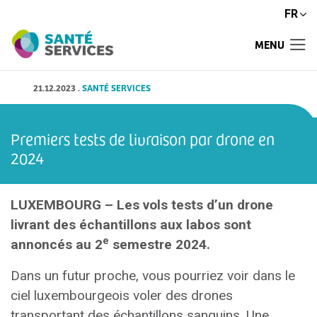
FR
MENU
21.12.2023
.
SANTÉ SERVICES
Premiers tests de livraison par drone en
2024
LUXEMBOURG – Les vols tests d’un drone
livrant des échantillons aux labos sont
e
annoncés au 2
semestre 2024.
Dans un futur proche, vous pourriez voir dans le
ciel luxembourgeois voler des drones
transportant des échantillons sanguins. Une