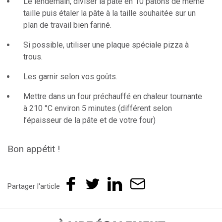
Le lendemain, diviser la pâte en 10 pâtons de même
taille puis étaler la pâte à la taille souhaitée sur un
plan de travail bien fariné.
Si possible, utiliser une plaque spéciale pizza à
trous.
Les garnir selon vos goûts.
Mettre dans un four préchauffé en chaleur tournante
à 210 °C environ 5 minutes (différent selon
l’épaisseur de la pâte et de votre four)
Bon appétit !
Partager l'article