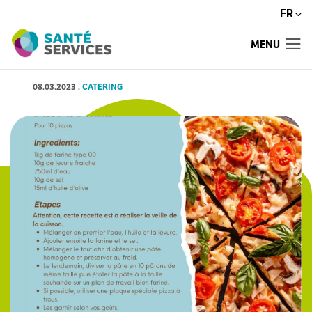
FR
MENU
08.03.2023
.
CATERING