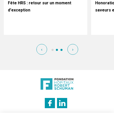
Fête HRS : retour sur un moment
Honoratio
d'exception
saveurs e
‹
›