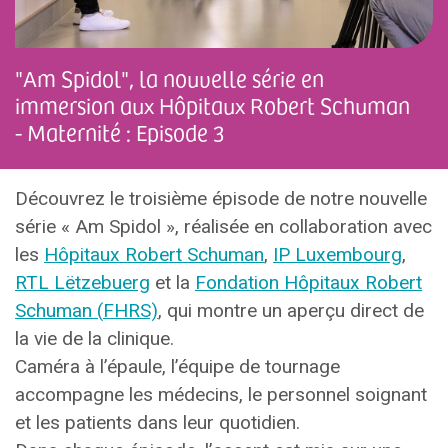
"Am Spidol", la nouvelle série en
immersion aux Hôpitaux Robert Schuman
- Maternité : Episode 3
Découvrez le troisième épisode de notre nouvelle
série « Am Spidol », réalisée en collaboration avec
les
Hôpitaux Robert Schuman
,
IP Luxembourg
,
RTL Lëtzebuerg
et la
Fondation Hôpitaux Robert
Schuman (
FHRS)
, qui montre un aperçu direct de
la vie de la clinique.
Caméra à l’épaule, l’équipe de tournage
accompagne les médecins, le personnel soignant
et les patients dans leur quotidien.