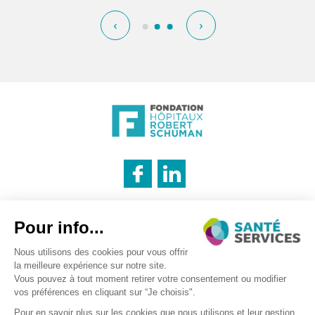
‹
›
INNOVATION & INFORMATION
Mentions légales
Politique des cookies
Politique de confidentialité
LOGISTIQUE
Recrutement – traitement des données personnels