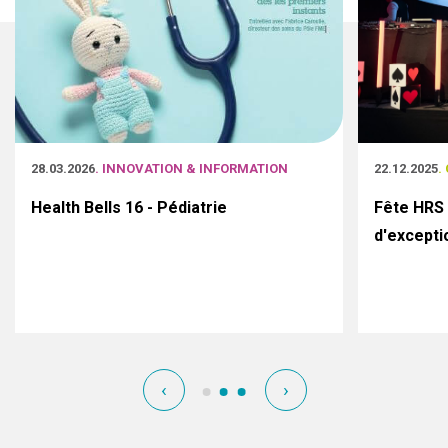
28.03.2026
. INNOVATION & INFORMATION
22.12.2025
.
Health Bells 16 - Pédiatrie
Fête HRS 
d'excepti
‹
›