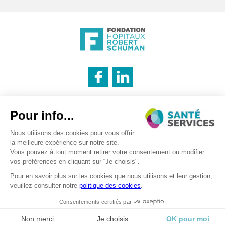
INNOVATION & INFORMATION
Mentions légales
Politique des cookies
Politique de confidentialité
LOGISTIQUE
Recrutement – traitement des données personnels
CATERING
©2026 . SanteServices . Tous droits réservés
Digitalised by