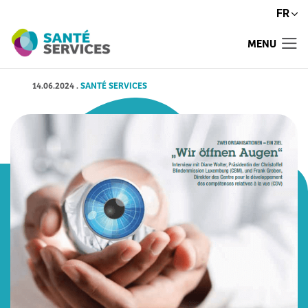
FR
MENU
14.06.2024
.
SANTÉ SERVICES