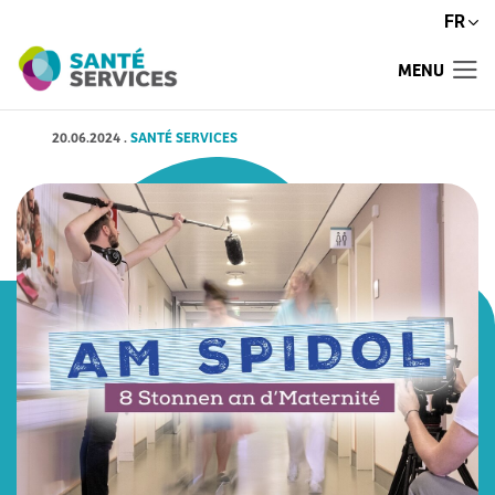
FR
MENU
20.06.2024
.
SANTÉ SERVICES