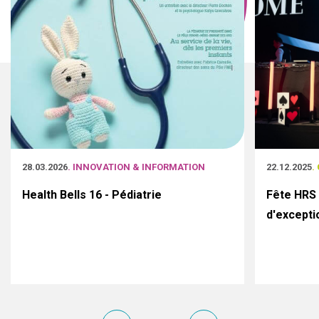
28.03.2026
. INNOVATION & INFORMATION
22.12.2025
.
Health Bells 16 - Pédiatrie
Fête HRS 
d'excepti