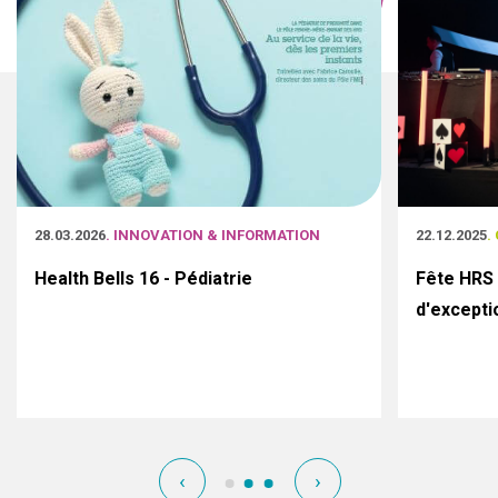
28.03.2026
. INNOVATION & INFORMATION
22.12.2025
.
Health Bells 16 - Pédiatrie
Fête HRS 
d'excepti
‹
›