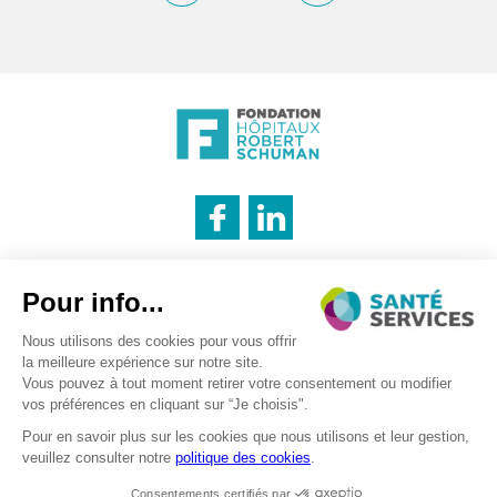
INNOVATION & INFORMATION
Mentions légales
Politique des cookies
Politique de confidentialité
LOGISTIQUE
Recrutement – traitement des données personnels
CATERING
©2026 . SanteServices . Tous droits réservés
Digitalised by