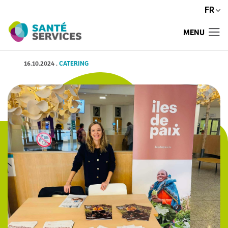
FR
MENU
16.10.2024
.
CATERING