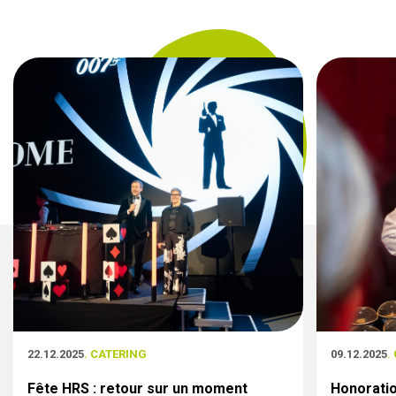
22.12.2025
. CATERING
09.12.2025
.
Fête HRS : retour sur un moment
Honoratio