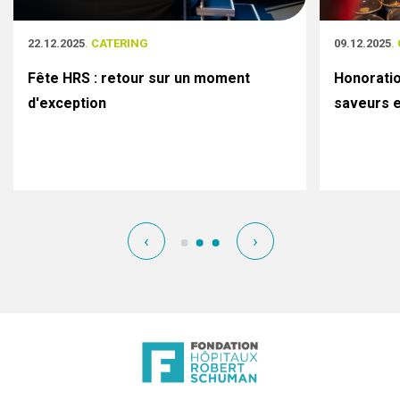
22.12.2025
. CATERING
09.12.2025
.
Fête HRS : retour sur un moment
Honoratio
d'exception
saveurs e
‹
›