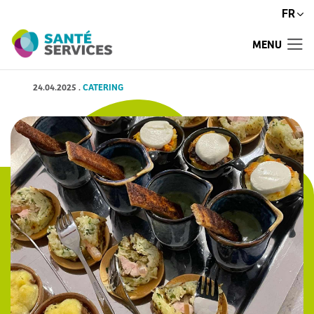
FR
MENU
24.04.2025
.
CATERING