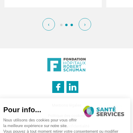
‹
›
INNOVATION & INFORMATION
Mentions légales
Politique des cookies
Politique de confidentialité