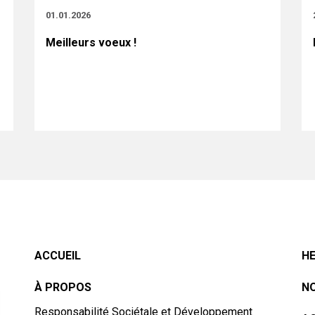
01.01.2026
Meilleurs voeux !
ACCUEIL
HE
À PROPOS
NO
Responsabilité Sociétale et Développement