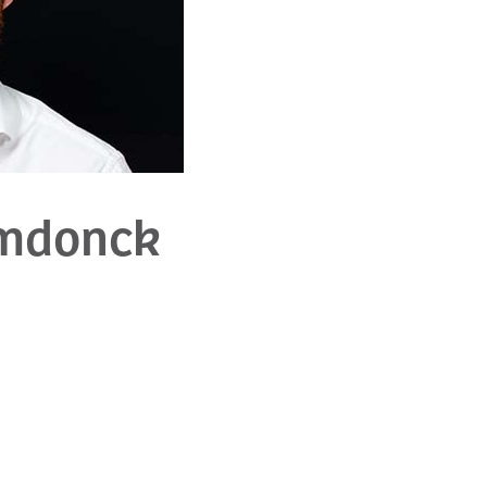
emdonck