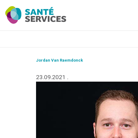
Jordan Van Raemdonck
23.09.2021
.