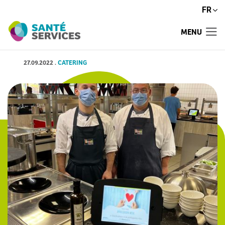
FR
MENU
27.09.2022
.
CATERING