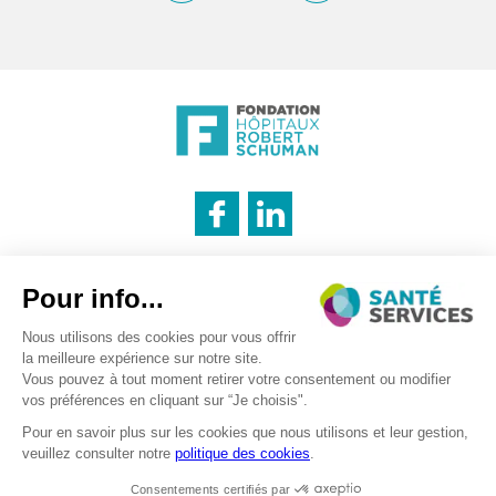
INNOVATION & INFORMATION
Mentions légales
Politique des cookies
Politique de confidentialité
LOGISTIQUE
Recrutement – traitement des données personnels
CATERING
©2026 . SanteServices . Tous droits réservés
Digitalised by