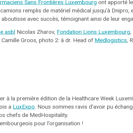
rmaciens Sans Frontières Luxembourg
ont apporté le
camions remplis de matériel médical jusqu’à Dnipro, e
n aboutisse avec succès, témoignant ainsi de leur en
e asbl
Nicolas Zharov,
Fondation Lions Luxembourg
,
Camille Groos, photo 2: à dr. Head of
Medlogistics
, 
ciper à la première édition de la Healthcare Week Lux
ois a
LuxExpo
. Nous sommes ravis d’avoir pu échange
nos chefs de MedHospitality.
embourgeois pour l’organisation !