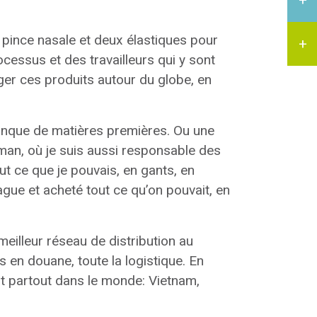
 pince nasale et deux élastiques pour
rocessus et des travailleurs qui y sont
ager ces produits autour du globe, en
 manque de matières premières. Ou une
man, où je suis aussi responsable des
ut ce que je pouvais, en gants, en
ague et acheté tout ce qu’on pouvait, en
eilleur réseau de distribution au
 en douane, toute la logistique. En
t partout dans le monde: Vietnam,