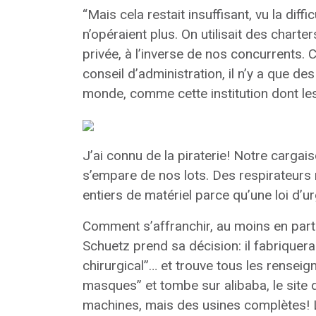
“Mais cela restait insuffisant, vu la dif
n’opéraient plus. On utilisait des char
privée, à l’inverse de nos concurrents
conseil d’administration, il n’y a que d
monde, comme cette institution dont le
J’ai connu de la piraterie! Notre cargais
s’empare de nos lots. Des respirateurs
entiers de matériel parce qu’une loi d’u
Comment s’affranchir, au moins en partie
Schuetz prend sa décision: il fabriqu
chirurgical”… et trouve tous les rensei
masques” et tombe sur alibaba, le site 
machines, mais des usines complètes! Le