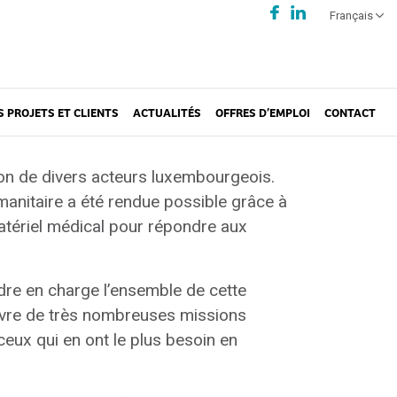
Français
S PROJETS ET CLIENTS
ACTUALITÉS
OFFRES D’EMPLOI
CONTACT
tion de divers acteurs luxembourgeois.
anitaire a été rendue possible grâce à
matériel médical pour répondre aux
dre en charge l’ensemble de cette
 œuvre de très nombreuses missions
ceux qui en ont le plus besoin en