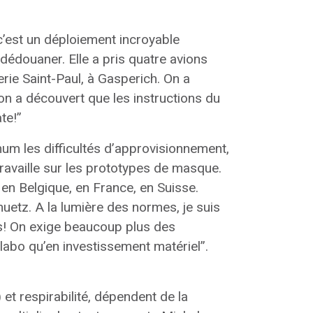
c’est un déploiement incroyable
 dédouaner. Elle a pris quatre avions
erie Saint-Paul, à Gasperich. On a
u’on a découvert que les instructions du
te!”
mum les difficultés d’approvisionnement,
travaille sur les prototypes de masque.
en Belgique, en France, en Suisse.
uetz. A la lumière des normes, je suis
s! On exige beaucoup plus des
labo qu’en investissement matériel”.
et respirabilité, dépendent de la