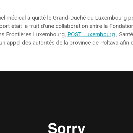
riel médical a quitté le Grand-Duché du Luxembourg p
sport était le fruit d’une collaboration entre la Fondat
ns Frontières Luxembourg,
POST Luxembourg
, Santé
 appel des autorités de la province de Poltava afin d’