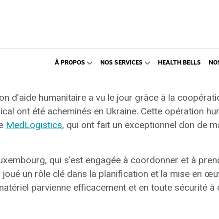
À PROPOS
NOS SERVICES
HEALTH BELLS
NO
ion d’aide humanitaire a vu le jour grâce à la coopéra
al ont été acheminés en Ukraine. Cette opération hum
de
MedLogistics
, qui ont fait un exceptionnel don de 
Luxembourg, qui s’est engagée à coordonner et à pren
 joué un rôle clé dans la planification et la mise en
matériel parvienne efficacement et en toute sécurité à 