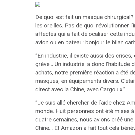
De quoi est fait un masque chirurgical
les oreilles. Pas de quoi révolutionner l
affectés qui a fait délocaliser cette in
avion ou en bateau: bonjour le bilan car
“En industrie, il existe aussi des crise
grève… Un industriel a donc l’habitude
achats, notre première réaction a été de
masques, en équipements divers. C’était 
direct avec la Chine, avec Cargolux.”
“Je suis allé chercher de l’aide chez A
monde. Huit personnes ont été mises à n
quatre semaines, nous avions créé une 
Chine… Et Amazon a fait tout cela béné