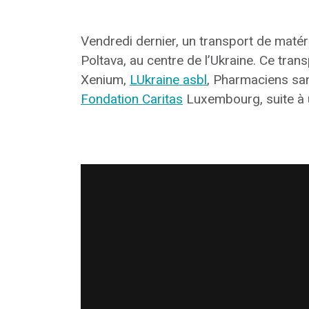
Vendredi dernier, un transport de maté
Poltava, au centre de l’Ukraine. Ce tran
Xenium,
LUkraine asbl
, Pharmaciens sa
Fondation Caritas
Luxembourg, suite à un