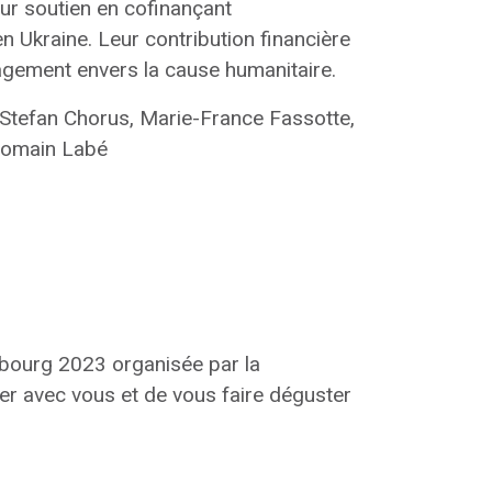
ur soutien en cofinançant
n Ukraine. Leur contribution financière
gagement envers la cause humanitaire.
 Stefan Chorus, Marie-France Fassotte,
Romain Labé
embourg 2023 organisée par la
r avec vous et de vous faire déguster