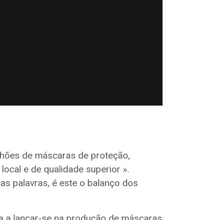
ilhões de máscaras de proteção,
ocal e de qualidade superior ».
cas palavras, é este o balanço dos
a a lançar-se na produção de máscaras