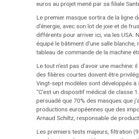
euros au projet mené par sa filiale Sant
Le premier masque sortira de la ligne d
d’énergie, avec son lot de joie et de fru
différents pour arriver ici, via les USA
équipé le bâtiment d’une salle blanche, r
tableau de commande de la machine étai
Le tout n’est pas d’avoir une machine: i
des filières courtes doivent être privil
Vingt-sept modèles sont développés à L
“C’est un dispositif médical de classe 
persuadé que 70% des masques que j’ai 
productions européennes que des importa
Arnaud Schiltz, responsable de product
Les premiers tests majeurs, filtration (