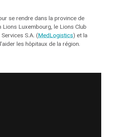
our se rendre dans la province de
ion Lions Luxembourg, le Lions Club
 Services S.A. (
MedLogistics
) et la
aider les hôpitaux de la région.