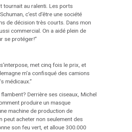
t tournait au ralenti. Les ports
 Schuman, c’est d’être une société
ns de décision très courts. Dans mon
aussi commercial. On a aidé plein de
r se protéger!”
’interpose, met cinq fois le prix, et
’Allemagne m’a confisqué des camions
ifs médicaux.”
i flambent? Derrière ses ciseaux, Michel
 “comment produire un masque
r une machine de production de
 on peut acheter non seulement des
nne son feu vert, et alloue 300.000