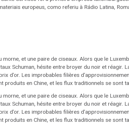
s materiais europeus, como referiu à Rádio Latina, Ro
 morne, et une paire de ciseaux. Alors que le Luxemb
itaux Schuman, hésite entre broyer du noir et réagir. 
 prix d’or. Les improbables filières d’approvisionneme
 produits en Chine, et les flux traditionnels se sont ta
 morne, et une paire de ciseaux. Alors que le Luxemb
itaux Schuman, hésite entre broyer du noir et réagir. 
 prix d’or. Les improbables filières d’approvisionneme
 produits en Chine, et les flux traditionnels se sont ta