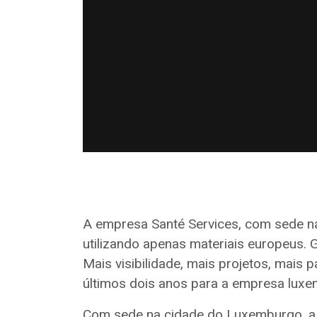
A empresa Santé Services, com sede na 
utilizando apenas materiais europeus. 
Mais visibilidade, mais projetos, mais 
últimos dois anos para a empresa luxe
Com sede na cidade do Luxemburgo, a 