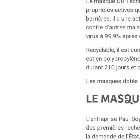
Le masque DR Techno
propriétés actives q
barrières, il a une a
contre d’autres mala
virus à 99,9% après 
Recyclable, il est c
est en polypropylène 
durant 210 jours et c
Les masques dotés de
LE MASQU
L’entreprise Paul B
des premières recher
la demande de l’État