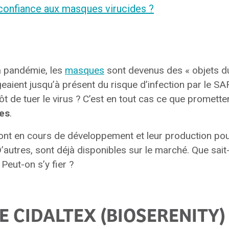
 confiance aux masques virucides ?
a pandémie, les
masques
sont devenus des « objets du
eaient jusqu’à présent du risque d’infection par le S
ôt de tuer le virus ? C’est en tout cas ce que promett
es
.
nt en cours de développement et leur production pour
’autres, sont déjà disponibles sur le marché. Que sait
 Peut-on s’y fier ?
 CIDALTEX (BIOSERENITY)