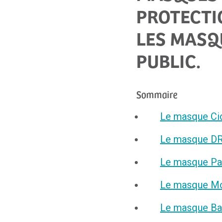
PROTECTI
LES MASQ
PUBLIC.
Sommaire
Le masque Cid
Le masque DR
Le masque Pa
Le masque Mo
Le masque Ba