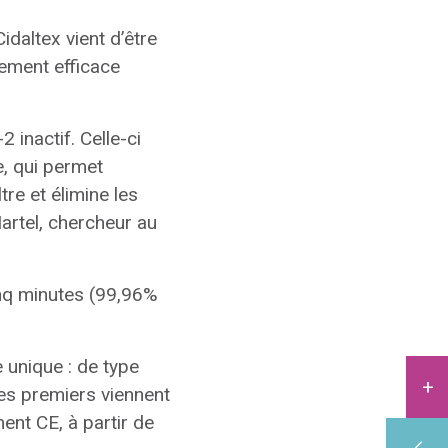
idaltex vient d’être
lement efficace
 inactif. Celle-ci
e, qui permet
tre et élimine les
artel, chercheur au
inq minutes (99,96%
 unique : de type
Les premiers viennent
ent CE, à partir de