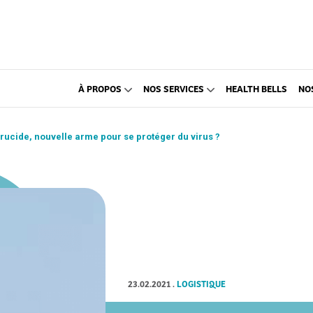
À PROPOS
NOS SERVICES
HEALTH BELLS
NO
irucide, nouvelle arme pour se protéger du virus ?
23.02.2021
.
LOGISTIQUE