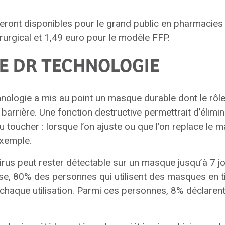
seront disponibles pour le grand public en pharmacies 
irurgical et 1,49 euro pour le modèle FFP.
E DR TECHNOLOGIE
nologie a mis au point un masque durable dont le rôl
arrière. Une fonction destructive permettrait d’éliminer
 toucher : lorsque l’on ajuste ou que l’on replace le 
exemple.
 virus peut rester détectable sur un masque jusqu’à 7 j
ise, 80% des personnes qui utilisent des masques en ti
 chaque utilisation. Parmi ces personnes, 8% déclarent