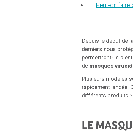
Peut-on faire
Depuis le début de l
derniers nous protég
permettront-ils bient
de
masques virucid
Plusieurs modèles so
rapidement lancée. D
différents produits ?
LE MASQUE