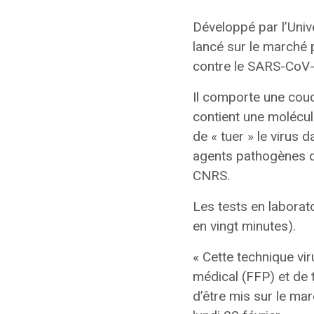
Développé par l’Unive
lancé sur le marché p
contre le SARS-CoV-
Il comporte une couch
contient une molécul
de « tuer » le virus d
agents pathogènes da
CNRS.
Les tests en laborat
en vingt minutes).
« Cette technique vi
médical (FFP) et de 
d’être mis sur le mar