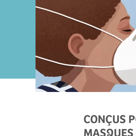
CONÇUS PO
MASQUES 