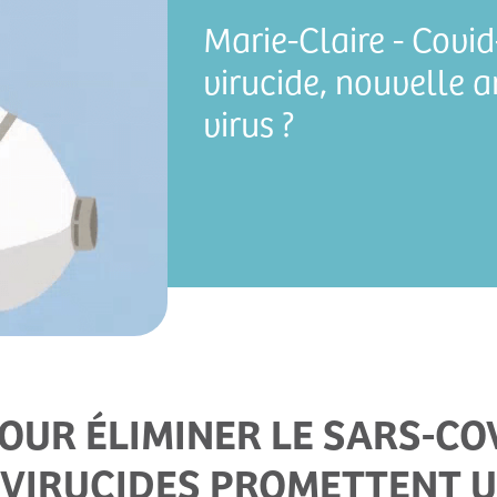
Marie-Claire - Covid
virucide, nouvelle 
virus ?
UR ÉLIMINER LE SARS-COV
VIRUCIDES PROMETTENT 