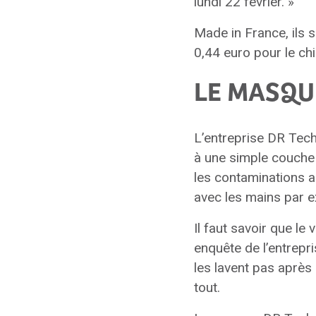
lundi 22 février. »
Made in France, ils 
0,44 euro pour le ch
LE MASQU
L’entreprise DR Tech
à une simple couche b
les contaminations au
avec les mains par 
Il faut savoir que le
enquête de l’entrepr
les lavent pas après
tout.