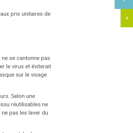
aux prix unitaires de
e ne se cantonne pas
 le virus et éviterait
masque sur le visage
ours. Selon une
ssu réutilisables ne
 ne pas les laver du