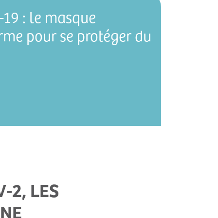
-19 : le masque
arme pour se protéger du
-2, LES
UNE