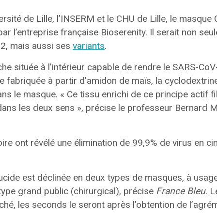
rsité de Lille, l’INSERM et le CHU de Lille, le masque C
ar l’entreprise française Bioserenity. Il serait non seu
2, mais aussi ses
variants
.
e située à l’intérieur capable de rendre le SARS-CoV-2
e fabriquée à partir d’amidon de maïs, la cyclodextrin
ans le masque. « Ce tissu enrichi de ce principe actif fil
ns les deux sens », précise le professeur Bernard M
oire ont révélé une élimination de 99,9% de virus en c
rucide est déclinée en deux types de masques, à usage
type grand public (chirurgical), précise
France Bleu
. 
ché, les seconds le seront après l’obtention de l’agrém