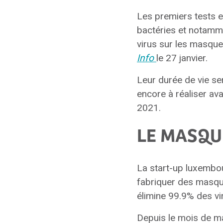
Les premiers tests e
bactéries et notamme
virus sur les masques
Info
le 27 janvier.
Leur durée de vie ser
encore à réaliser ava
2021.
LE MASQU
La start-up luxemb
fabriquer des masque
élimine 99.9% des vir
Depuis le mois de ma