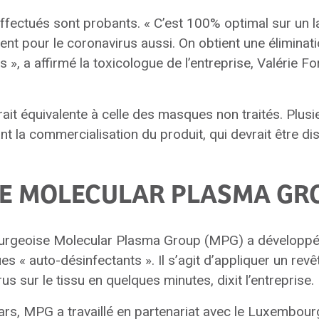
ffectués sont probants. « C’est 100% optimal sur un 
nt pour le coronavirus aussi. On obtient une éliminat
 », a affirmé la toxicologue de l’entreprise, Valérie 
ait équivalente à celle des masques non traités. Plusi
nt la commercialisation du produit, qui devrait être d
E MOLECULAR PLASMA GR
ourgeoise Molecular Plasma Group (MPG) a développé
s « auto-désinfectants ». Il s’agit d’appliquer un revê
us sur le tissu en quelques minutes, dixit l’entreprise.
rs, MPG a travaillé en partenariat avec le Luxembourg