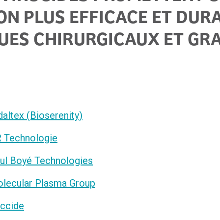
ON PLUS EFFICACE ET DUR
UES CHIRURGICAUX ET GR
altex (Bioserenity)
 Technologie
ul Boyé Technologies
lecular Plasma Group
ccide