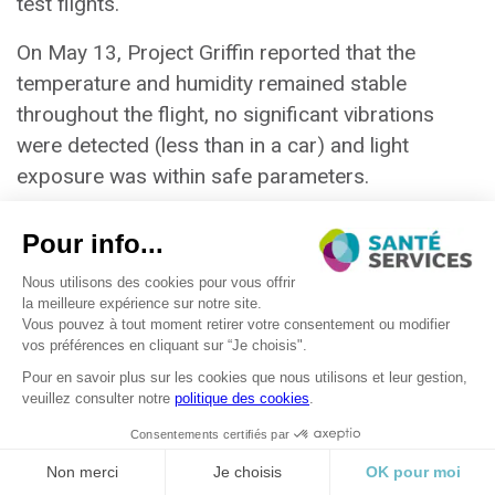
test flights.
On May 13, Project Griffin reported that the
temperature and humidity remained stable
throughout the flight, no significant vibrations
were detected (less than in a car) and light
INNOVATION & INFORMATION
exposure was within safe parameters.
“This successful operation highlights the reliability
and gentleness of drone transport for sensitive
medical materials,” the project team said.
LOGISTIQUE
Read the article
CATERING