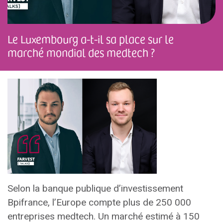
Le Luxembourg a-t-il sa place sur le
marché mondial des medtech ?
Selon la banque publique d’investissement
Bpifrance, l’Europe compte plus de 250 000
entreprises medtech. Un marché estimé à 150