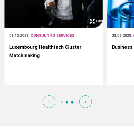
01.12.2023
. CONSULTING SERVICES
28.09.2023
.
Luxembourg Healthtech Cluster
Business 
Matchmaking
‹
›